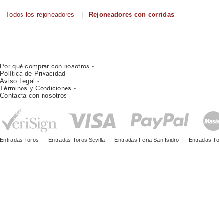
Todos los rejoneadores
|
Rejoneadores con corridas
Por qué comprar con nosotros
-
Política de Privacidad
-
Aviso Legal
-
Términos y Condiciones
-
Contacta con nosotros
Entradas Toros
|
Entradas Toros Sevilla
|
Entradas Feria San Isidro
|
Entradas To